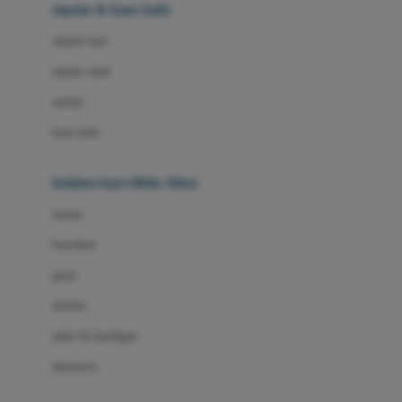
Beauty Barn
sepatu & kaus kaki
Bio Oil
sepatu bayi
Biolane
sepatu anak
Bite Fighters
sandal
Bizzi Growin
kaus kaki
Blackmores
fashion bayi (0bln-3thn)
Blooming Marvellous
atasan
Bonnels
bawahan
Bravado
gaun
Bruder
setelan
Brush Baby
jaket & kardigan
Buds Organics
aksesoris
Bugaboo
Buggygear