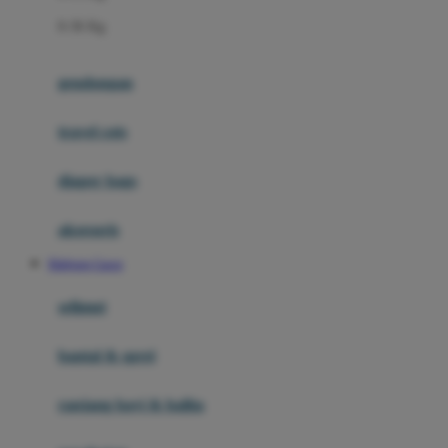
Felt So Sweet
0-36 Kg
Fisher Price
Flipper
gendongan
Friends Of Sally
travel cots
G
diaper bags
Gb
Geko
aksesoris
Graco
Mahjong Gacor
Gund
selimut
H
bantal & sprei
Habbie
Haenim
ranjang bayi & balita
Happy Horse