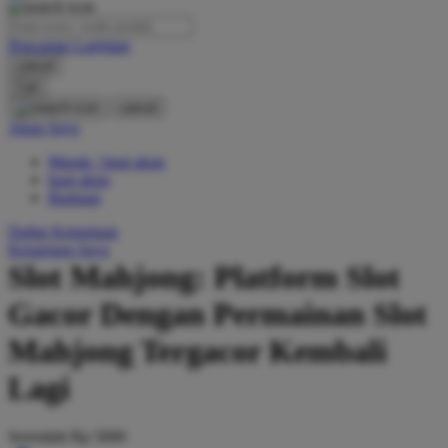
O
Pencarian Lanjutan
Oh Ma Grain
cancel
Okiedog
Cari
cancel
P
Akun Saya
Masuk / buat akun
Peachy
buat akun
Phil & Ted's
Bantuan
Philips Avent
Daftar Keinginan
Keranjang Saya
Pigeon
Slot Mahjong: Platform Slot
Playgro
Gacor Dengan Permainan Slot
Poled Global
Mahjong Tergacor Kembali
Ponycycle
Lagi
Puma
Pureats
Serendah
Rp 5000