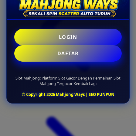
LOGIN
DAFTAR
Slot Mahjong: Platform Slot Gacor Dengan Permainan Slot
Mahjong Tergacor Kembali Lagi
© Copyright 2026 Mahjong Ways | SEO PUNPUN