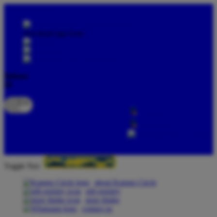
lewati ke Konten
download apps
download app from:
gift registry
Bahasa
ID
LOGIN
DAFTAR
Contact
Us
Toggle Nav
about Kanmo Circle
gift registry
store finder
contact us