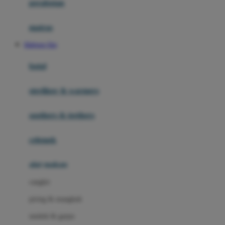
perabotan
Happy Tummy
Hauck
matras
Havaianas
Mahjong Slot
Hegen
botol
Hot Wheels
sterilizer & warmers
Hybrid
soothers & teethers
I
Inlacta DHA
celemek
Interlac
alat makan
Ivenet
cangkir
J
piring & mangkuk
Jack N Jill
sendok & garpu